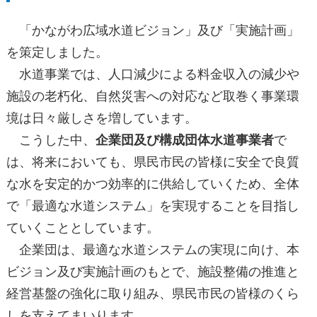
「かながわ広域水道ビジョン」及び「実施計画」
を策定しました。
水道事業では、人口減少による料金収入の減少や
施設の老朽化、自然災害への対応など取巻く事業環
境は日々厳しさを増しています。
こうした中、
企業団及び構成団体水道事業者
で
は、将来においても、県民市民の皆様に安全で良質
な水を安定的かつ効率的に供給していくため、全体
で「最適な水道システム」を実現することを目指し
ていくこととしています。
企業団は、最適な水道システムの実現に向け、本
ビジョン及び実施計画のもとで、施設整備の推進と
経営基盤の強化に取り組み、県民市民の皆様のくら
しを支えてまいります。