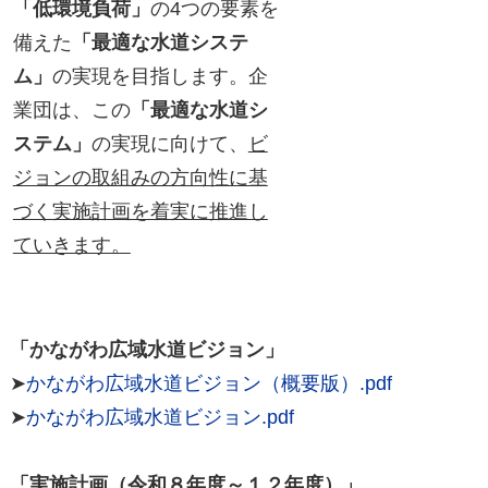
「低環境負荷」
の4つの要素を
備えた
「最適な水道システ
ム」
の実現を目指します。企
業団は、この
「最適な水道シ
ステム」
の実現に向けて、
ビ
ジョンの取組みの方向性に基
づく実施計画を着実に推進し
ていきます。
「かながわ広域水道ビジョン」
➤
かながわ広域水道ビジョン（概要版）.pdf
➤
かながわ広域水道ビジョン.pdf
「実施計画（令和８年度～１２年度）」